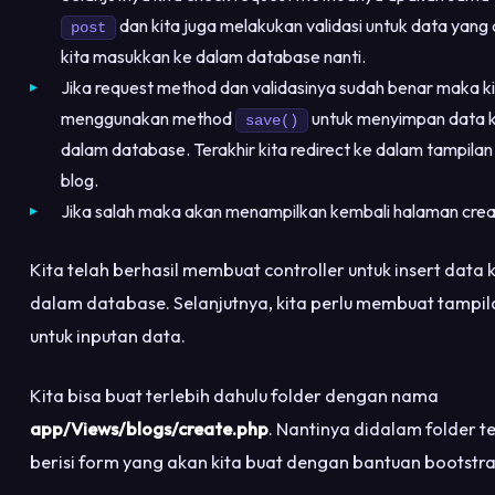
dan kita juga melakukan validasi untuk data yang
post
kita masukkan ke dalam database nanti.
Jika request method dan validasinya sudah benar maka k
menggunakan method
untuk menyimpan data 
save()
dalam database. Terakhir kita redirect ke dalam tampilan
blog.
Jika salah maka akan menampilkan kembali halaman cre
Kita telah berhasil membuat controller untuk insert data 
dalam database. Selanjutnya, kita perlu membuat tampi
untuk inputan data.
Kita bisa buat terlebih dahulu folder dengan nama
app/Views/blogs/create.php
. Nantinya didalam folder t
berisi form yang akan kita buat dengan bantuan bootstra