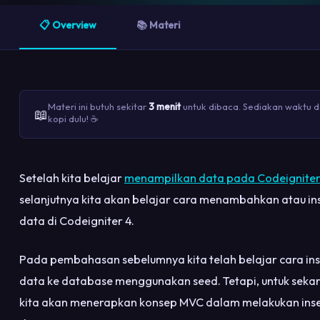
📋 Overview
📚 Materi
Materi ini butuh sekitar
3 menit
untuk dibaca. Sediakan waktu 
📖
kopi dulu! ☕
Setelah kita belajar
menampilkan data pada Codeigniter
selanjutnya kita akan belajar cara menambahkan atau in
data di Codeigniter 4.
Pada pembahasan sebelumnya kita telah belajar cara ins
data ke database menggunakan seed. Tetapi, untuk seka
kita akan menerapkan konsep MVC dalam melakukan inse