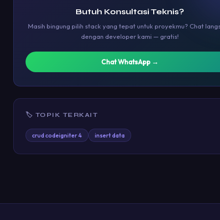
Butuh Konsultasi Teknis?
Masih bingung pilih stack yang tepat untuk proyekmu? Chat lang
dengan developer kami — gratis!
Chat WhatsApp →
🏷 TOPIK TERKAIT
crud codeigniter 4
insert data