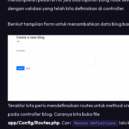
dengan validasi yang telah kita definisikan di controller.
Berikut tampilan form untuk menambahkan data blog bar
Terakhir kita perlu mendefinisikan routes untuk method cr
pada controller blog. Caranya kita buka file
app/Config/Routes.php
. Cari
lalu 
Routes Definitions