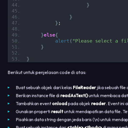
}
}
}
;
}
else
{
alert
(
"Please select a fi
}
}
Berikut untuk penjelasan code di atas:
Buat sebuah objek dari kelas
FileReader
jika sebuah file d
Berikan instance file di
readAsText()
untuk membaca data
Tambahkan event
onload
pada objek
reader
. Event ini 
Gunakan properti
result
untuk mendapatkan data file. Te
Pisahkan data string dengan jeda baris (\n) untuk menda
Buat sebuah instance dari
<table> <tbody>
di mana per