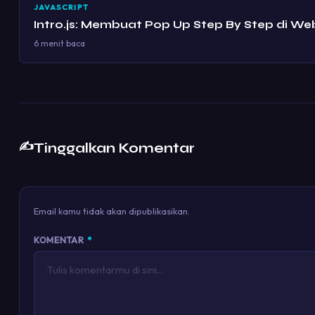
JAVASCRIPT
Intro.js: Membuat Pop Up Step By Step di We
6 menit baca
✍️
Tinggalkan Komentar
Email kamu tidak akan dipublikasikan.
KOMENTAR
*