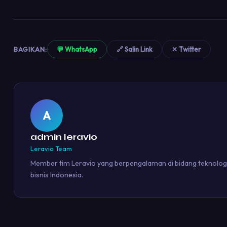
BAGIKAN:
💬 WhatsApp
🔗 Salin Link
✕ Twitter
A
admin leravio
Leravio Team
Member tim Leravio yang berpengalaman di bidang teknolog
bisnis Indonesia.