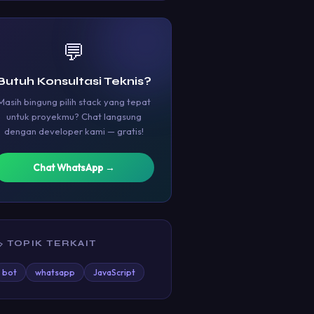
💬
Butuh Konsultasi Teknis?
Masih bingung pilih stack yang tepat
untuk proyekmu? Chat langsung
dengan developer kami — gratis!
Chat WhatsApp →
 TOPIK TERKAIT
bot
whatsapp
JavaScript