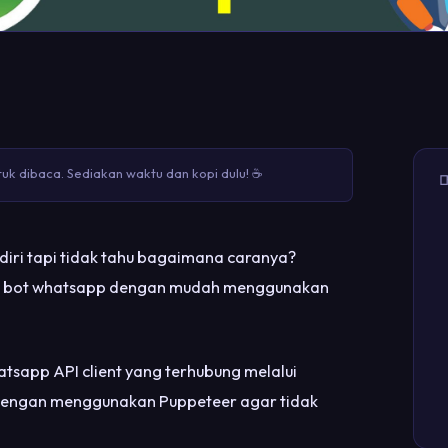
uk dibaca. Sediakan waktu dan kopi dulu! ☕

iri tapi tidak tahu bagaimana caranya?
at bot whatsapp dengan mudah menggunakan
sapp API client yang terhubung melalui
dengan menggunakan Puppeteer agar tidak