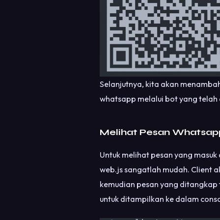
Selanjutnya, kita akan menambah
whatsapp melalui bot yang telah 
Melihat Pesan Whatsapp
Untuk melihat pesan yang masu
web.js sangatlah mudah. Client 
kemudian pesan yang ditangkap t
untuk ditampilkan ke dalam conso