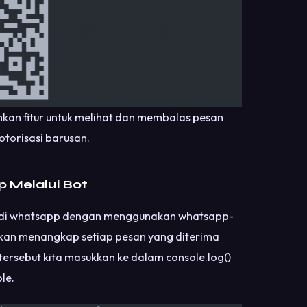
kan fitur untuk melihat dan membalas pesan
otorisasi barusan.
 Melalui Bot
k di whatsapp dengan menggunakan whatsapp-
akan menangkap setiap pesan yang diterima
ersebut kita masukkan ke dalam console.log()
le.