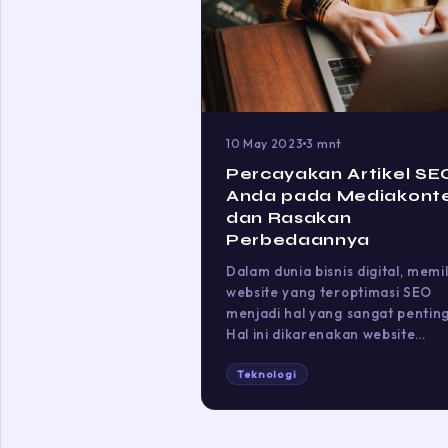
10 May 2023
3 mnt
Percayakan Artikel SE
Anda pada Mediakont
dan Rasakan
Perbedaannya
Dalam dunia bisnis digital, memil
website yang teroptimasi SEO
menjadi hal yang sangat penting
Hal ini dikarenakan website…
Teknologi