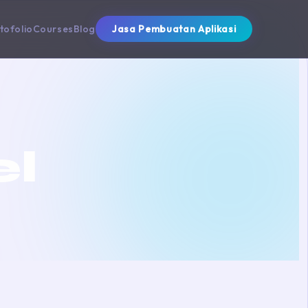
tofolio
Courses
Blog
Jasa Pembuatan Aplikasi
el