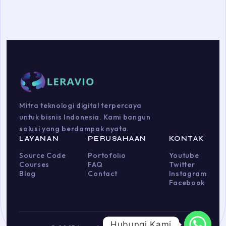
Mitra teknologi digital terpercaya
untuk bisnis Indonesia. Kami bangun
solusi yang berdampak nyata.
LAYANAN
PERUSAHAAN
KONTAK
Source Code
Portofolio
Youtube
Courses
FAQ
Twitter
Blog
Contact
Instagram
Facebook
Hubungi Kami