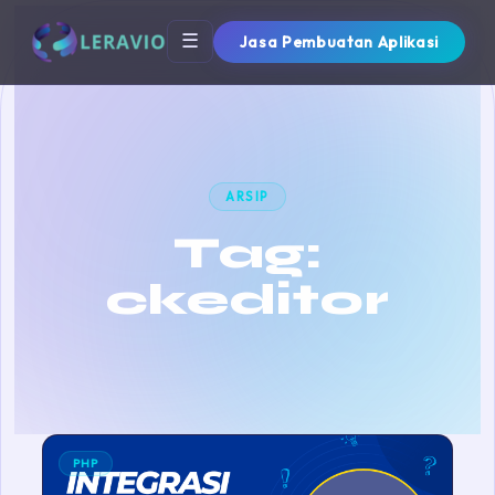
☰
Jasa Pembuatan Aplikasi
ARSIP
Tag:
ckeditor
PHP