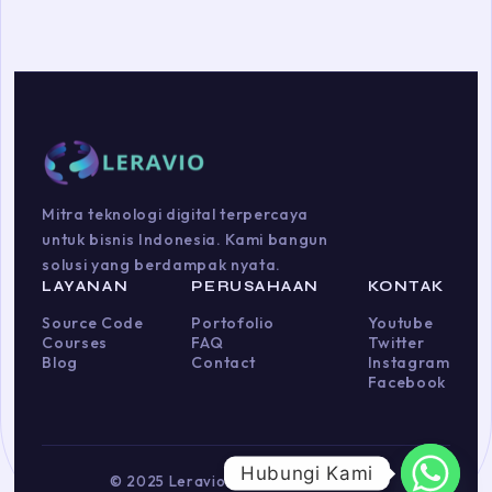
Mitra teknologi digital terpercaya
untuk bisnis Indonesia. Kami bangun
solusi yang berdampak nyata.
LAYANAN
PERUSAHAAN
KONTAK
Source Code
Portofolio
Youtube
Courses
FAQ
Twitter
Blog
Contact
Instagram
Facebook
Hubungi Kami
© 2025 Leravio. Hak cipta dilindungi.