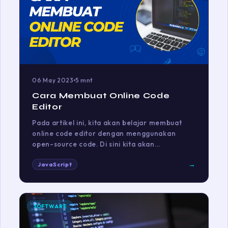
06 May 2023
5 mnt
Cara Membuat Online Code
Editor
Pada artikel ini, kita akan belajar membuat
online code editor dengan menggunakan
open-source code. Di sini kita akan…
→
JavaScript
SOFTWARE