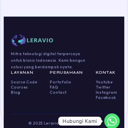
Mitra teknologi digital terpercaya
untuk bisnis Indonesia. Kami bangun
solusi yang berdampak nyata.
LAYANAN
PERUSAHAAN
KONTAK
Source Code
Portofolio
Youtube
Courses
FAQ
Twitter
Blog
Contact
Instagram
Facebook
Hubungi Kami
© 2025 Leravio. Hak cipta dilindungi.