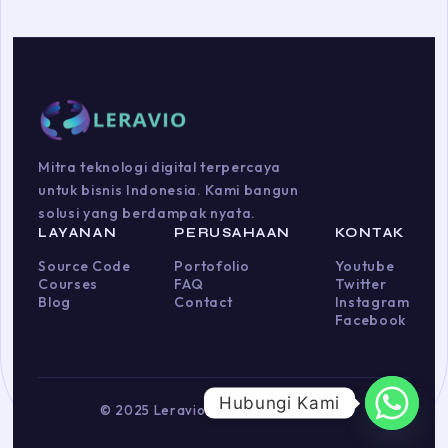
Mitra teknologi digital terpercaya
untuk bisnis Indonesia. Kami bangun
solusi yang berdampak nyata.
LAYANAN
PERUSAHAAN
KONTAK
Source Code
Portofolio
Youtube
Courses
FAQ
Twitter
Blog
Contact
Instagram
Facebook
Hubungi Kami
© 2025 Leravio. Hak cipta dilindungi.