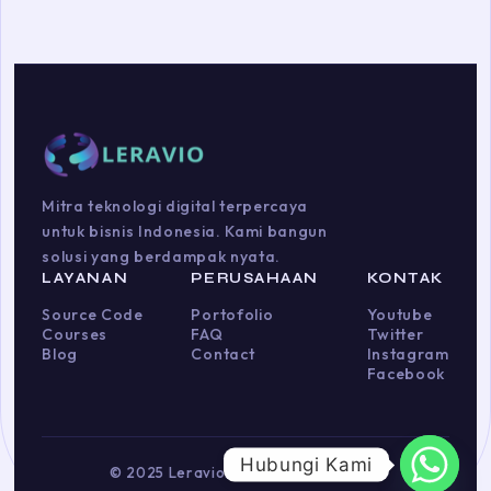
Mitra teknologi digital terpercaya
untuk bisnis Indonesia. Kami bangun
solusi yang berdampak nyata.
LAYANAN
PERUSAHAAN
KONTAK
Source Code
Portofolio
Youtube
Courses
FAQ
Twitter
Blog
Contact
Instagram
Facebook
Hubungi Kami
© 2025 Leravio. Hak cipta dilindungi.