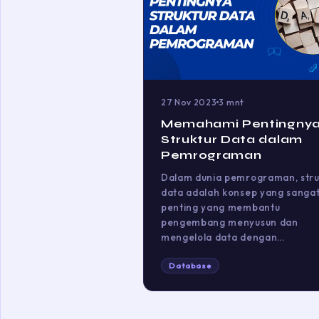
27 Nov 2023
3 mnt
Memahami Pentingny
Struktur Data dalam
Pemrograman
Dalam dunia pemrograman, stru
data adalah konsep yang sanga
penting yang membantu
pengembang menyusun dan
mengelola data dengan…
Database