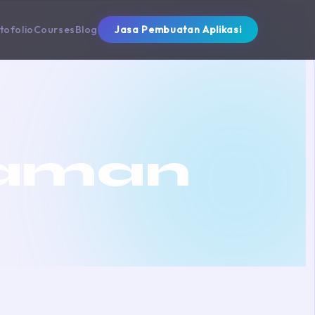
tofolio
Courses
Blog
Jasa Pembuatan Aplikasi
aman