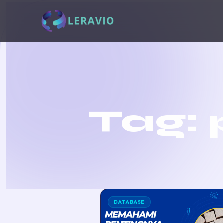
Tag:
DATABASE