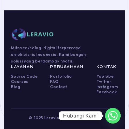
Mitra teknologi digital terpercaya
untuk bisnis Indonesia. Kami bangun
solusi yang berdampak nyata.
LAYANAN
PERUSAHAAN
KONTAK
Source Code
Portofolio
Youtube
Courses
FAQ
Twitter
Blog
Contact
Instagram
Facebook
Hubungi Kami
© 2025 Leravio. Hak cipta dilindungi.