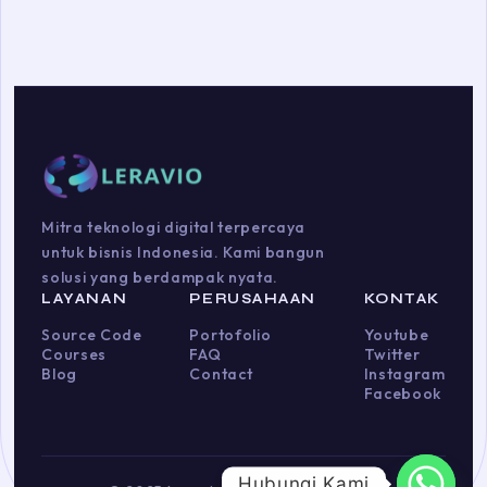
Mitra teknologi digital terpercaya
untuk bisnis Indonesia. Kami bangun
solusi yang berdampak nyata.
LAYANAN
PERUSAHAAN
KONTAK
Source Code
Portofolio
Youtube
Courses
FAQ
Twitter
Blog
Contact
Instagram
Facebook
Hubungi Kami