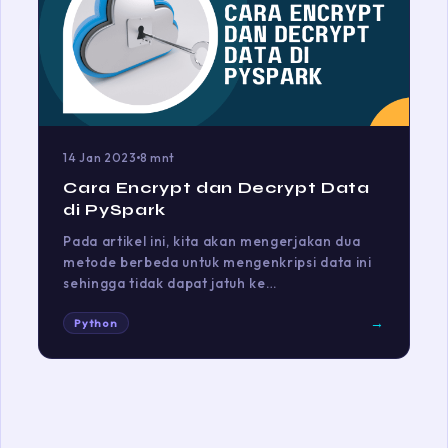
14 Jan 2023
8 mnt
Cara Encrypt dan Decrypt Data
di PySpark
Pada artikel ini, kita akan mengerjakan dua
metode berbeda untuk mengenkripsi data ini
sehingga tidak dapat jatuh ke…
→
Python