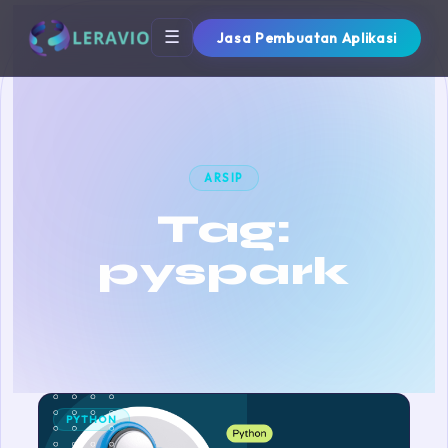
☰
Jasa Pembuatan Aplikasi
ARSIP
Tag:
pyspark
PYTHON