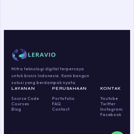
Mitra teknologi digital terpercaya
untuk bisnis Indonesia. Kami bangun
solusi yang berdampak nyata.
LAYANAN
PERUSAHAAN
KONTAK
Source Code
Portofolio
Youtube
Courses
FAQ
Twitter
Blog
Contact
Instagram
Facebook