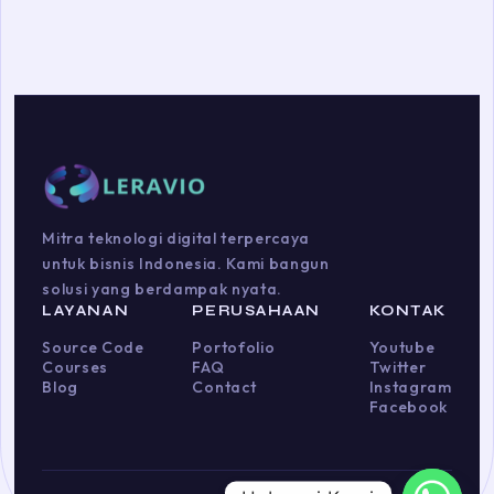
Mitra teknologi digital terpercaya
untuk bisnis Indonesia. Kami bangun
solusi yang berdampak nyata.
LAYANAN
PERUSAHAAN
KONTAK
Source Code
Portofolio
Youtube
Courses
FAQ
Twitter
Blog
Contact
Instagram
Facebook