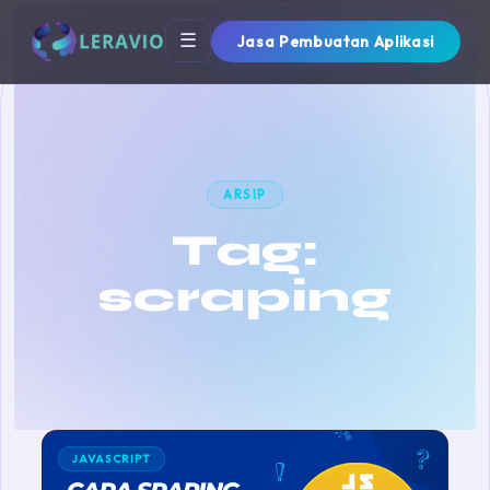
☰
Jasa Pembuatan Aplikasi
ARSIP
Tag:
scraping
JAVASCRIPT