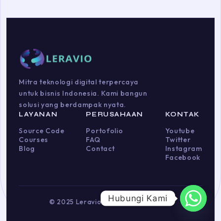
Mitra teknologi digital terpercaya
untuk bisnis Indonesia. Kami bangun
solusi yang berdampak nyata.
LAYANAN
PERUSAHAAN
KONTAK
Source Code
Portofolio
Youtube
Courses
FAQ
Twitter
Blog
Contact
Instagram
Facebook
Hubungi Kami
© 2025 Leravio. Hak cipta dilindungi.