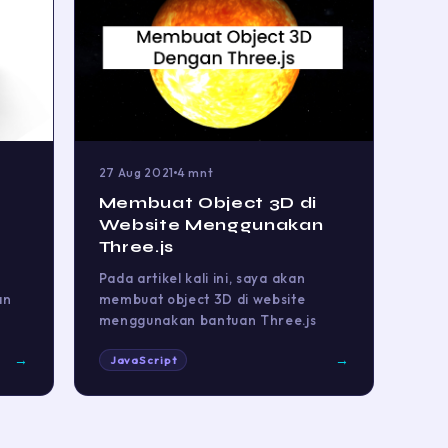
27 Aug 2021
4 mnt
Membuat Object 3D di
Website Menggunakan
Three.js
Pada artikel kali ini, saya akan
an
membuat object 3D di website
menggunakan bantuan Three.js
→
→
JavaScript