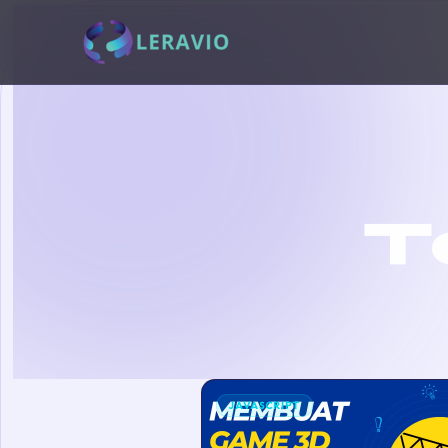
T
JAVASCRIPT