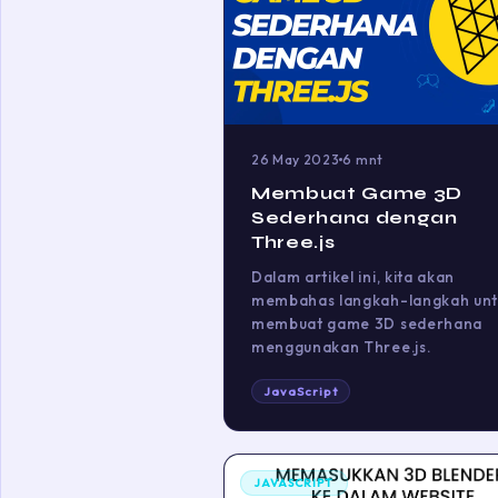
26 May 2023
6 mnt
Membuat Game 3D
Sederhana dengan
Three.js
Dalam artikel ini, kita akan
membahas langkah-langkah unt
membuat game 3D sederhana
menggunakan Three.js.
JavaScript
JAVASCRIPT