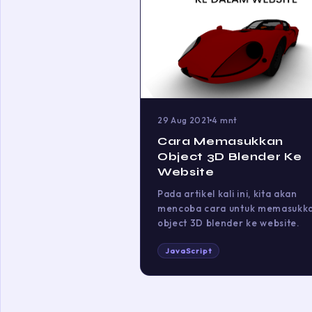
29 Aug 2021
4 mnt
Cara Memasukkan
Object 3D Blender Ke
Website
Pada artikel kali ini, kita akan
mencoba cara untuk memasukk
object 3D blender ke website.
JavaScript