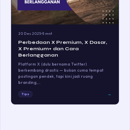
20 Dec 2025
5 mnt
Perbedaan X Premium, X Dasar,
X Premium+ dan Cara
Berlangganan
Platform X (dulu bernama Twitter)
berkembang drastis — bukan cuma tempat
postingan pendek, tapi kini jadi ruang
branding,…
→
Tips