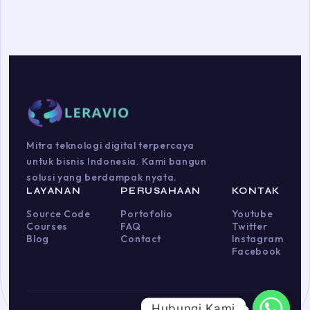
Mitra teknologi digital terpercaya
untuk bisnis Indonesia. Kami bangun
solusi yang berdampak nyata.
LAYANAN
PERUSAHAAN
KONTAK
Source Code
Portofolio
Youtube
Courses
FAQ
Twitter
Blog
Contact
Instagram
Facebook
Hubungi Kami