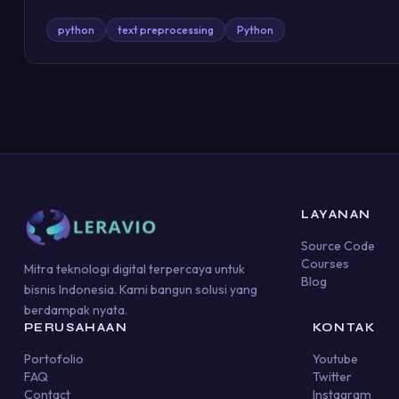
python
text preprocessing
Python
LAYANAN
Source Code
Courses
Mitra teknologi digital terpercaya untuk
Blog
bisnis Indonesia. Kami bangun solusi yang
berdampak nyata.
PERUSAHAAN
KONTAK
Portofolio
Youtube
FAQ
Twitter
Contact
Instagram