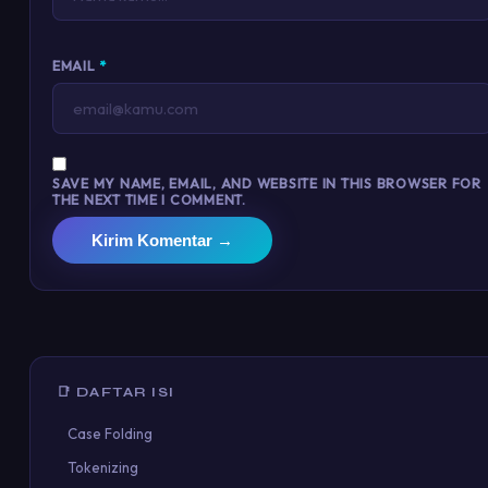
EMAIL
*
SAVE MY NAME, EMAIL, AND WEBSITE IN THIS BROWSER FOR
THE NEXT TIME I COMMENT.
Kirim Komentar →
📑 DAFTAR ISI
Case Folding
Tokenizing