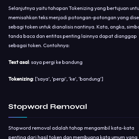
Selanjutnya yaitu tahapan Tokenizing yang bertujuan unt
memisahkan teks menjadi potongan-potongan yang dise
sebagi token untuk dianalisis nantinya. Kata, angka, simbo
tanda baca dan entitas penting lainnya dapat dianggap
sebagai token. Contohnya:
Text asal
: saya pergi ke bandung
Tokenizing
: [‘saya’, ‘pergi’, ‘ke’, ‘bandung’]
Stopword Removal
Stopword removal adalah tahap mengambil kata-kata
penting dari hasil token dan membuang kata umum yang