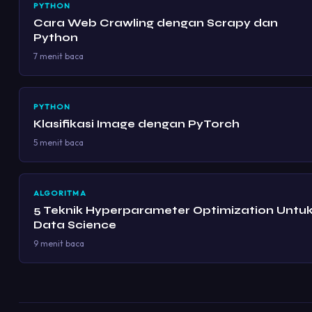
PYTHON
Cara Web Crawling dengan Scrapy dan
Python
7 menit baca
PYTHON
Klasifikasi Image dengan PyTorch
5 menit baca
ALGORITMA
5 Teknik Hyperparameter Optimization Untu
Data Science
9 menit baca