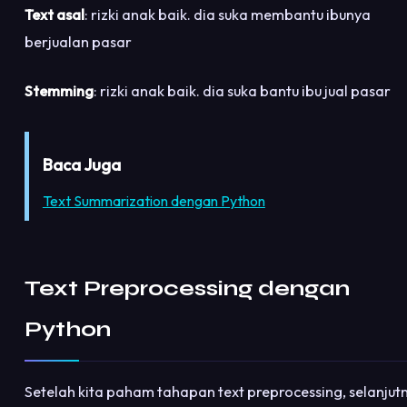
Text asal
: rizki anak baik. dia suka membantu ibunya
berjualan pasar
Stemming
: rizki anak baik. dia suka bantu ibu jual pasar
Baca Juga
Text Summarization dengan Python
Text Preprocessing dengan
Python
Setelah kita paham tahapan text preprocessing, selanjut