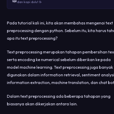
📖
dan kopi dulu! ☕
Pada tutorial kali ini, kita akan membahas mengenai text
preprocessing dengan python. Sebelum itu, kita harus tah
apa itu text preprocessing?
Text preprocessing merupakan tahapan pembersihan tex
serta encoding ke numerical sebelum diberikan ke pada
model machine learning. Text preprocessing juga banyak
digunakan dalam information retrieval, sentiment analysi
information extraction, machine translation, dan chat bot
Dalam text preprocessing ada beberapa tahapan yang
biasanya akan dikerjakan antara lain.