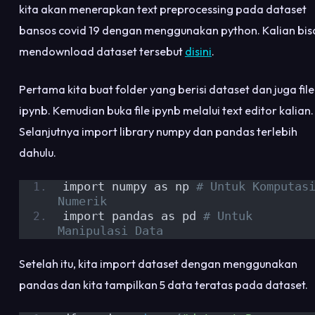
kita akan menerapkan text preprocessing pada dataset
bansos covid 19 dengan menggunakan python. Kalian bis
mendownload dataset tersebut
disini
.
Pertama kita buat folder yang berisi dataset dan juga file
ipynb. Kemudian buka file ipynb melalui text editor kalian.
Selanjutnya import library numpy dan pandas terlebih
dahulu.
import numpy as np 
# Untuk Komputasi
Numerik
import pandas as pd 
# Untuk 
Manipulasi Data
Setelah itu, kita import dataset dengan menggunakan
pandas dan kita tampilkan 5 data teratas pada dataset.