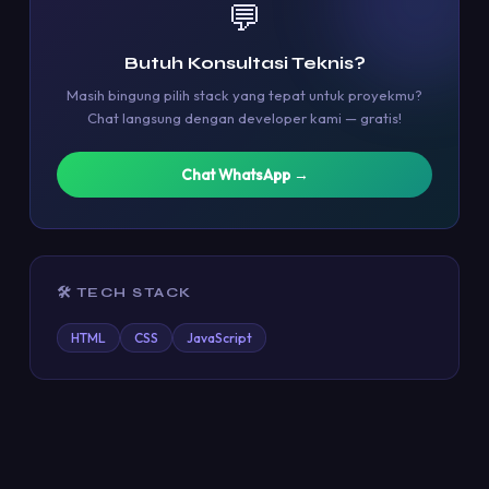
💬
Butuh Konsultasi Teknis?
Masih bingung pilih stack yang tepat untuk proyekmu?
Chat langsung dengan developer kami — gratis!
Chat WhatsApp →
🛠️ TECH STACK
HTML
CSS
JavaScript