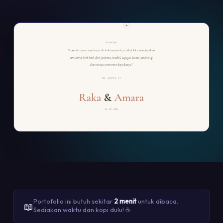
Portofolio ini butuh sekitar
2 menit
untuk dibaca.
📖
Sediakan waktu dan kopi dulu! ☕