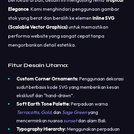
Berlokasi di Bali, desain ini mengusung tema
Tropical
Elegance
. Kami menghindari penggunaan gambar
stok yang berat dan beralih ke elemen
Inline SVG
(Scalable Vector Graphics)
untuk memastikan
performa website yang sangat cepat tanpa
mengorbankan detail estetika.
Fitur Desain Utama:
Custom Corner Ornaments:
Penggunaan dekorasi
sudut berbasis kode SVG yang memberikan kesan
eksklusif dan “hand-drawn”.
Soft Earth Tone Palette:
Perpaduan warna
Terracotta, Gold,
dan
Sage Green
yang
mencerminkan nuansa
sunset
dan alam Bali.
Typography Hierarchy:
Menggunakan perpaduan