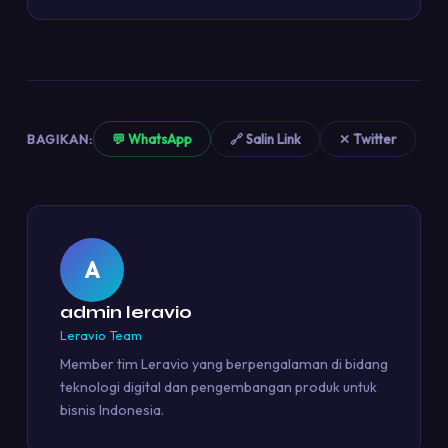
BAGIKAN:
💬 WhatsApp
🔗 Salin Link
✕ Twitter
A
admin leravio
Leravio Team
Member tim Leravio yang berpengalaman di bidang
teknologi digital dan pengembangan produk untuk
bisnis Indonesia.