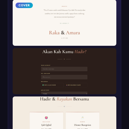
COVER