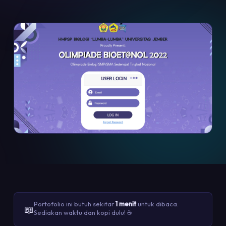
Portofolio ini butuh sekitar
1 menit
untuk dibaca.
📖
Sediakan waktu dan kopi dulu! ☕