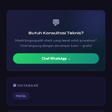
💬
Butuh Konsultasi Teknis?
Masih bingung pilih stack yang tepat untuk proyekmu?
Chat langsung dengan developer kami — gratis!
Chat WhatsApp →
🗃️ DATABASE
MySQL