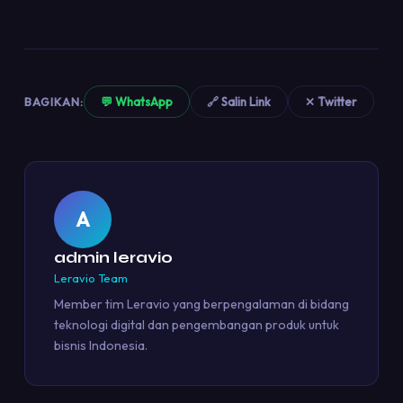
BAGIKAN:
💬 WhatsApp
🔗 Salin Link
✕ Twitter
A
admin leravio
Leravio Team
Member tim Leravio yang berpengalaman di bidang
teknologi digital dan pengembangan produk untuk
bisnis Indonesia.