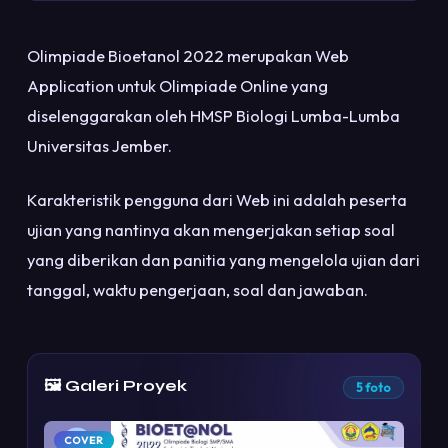
Olimpiade Bioetanol 2022 merupakan Web
Application untuk Olimpiade Online yang
diselenggarakan oleh HMSP Biologi Lumba-Lumba
Universitas Jember.
Karakteristik pengguna dari Web ini adalah peserta
ujian yang nantinya akan mengerjakan setiap soal
yang diberikan dan panitia yang mengelola ujian dari
tanggal, waktu pengerjaan, soal dan jawaban.
🖼️ Galeri Proyek
5 foto
COVER