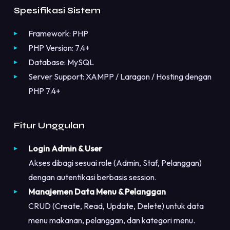
Spesifikasi Sistem
Framework: PHP
PHP Version: 7.4+
Database: MySQL
Server Support: XAMPP / Laragon / Hosting dengan
PHP 7.4+
Fitur Unggulan
Login Admin & User
Akses dibagi sesuai role (Admin, Staf, Pelanggan)
dengan autentikasi berbasis session.
Manajemen Data Menu & Pelanggan
CRUD (Create, Read, Update, Delete) untuk data
menu makanan, pelanggan, dan kategori menu.