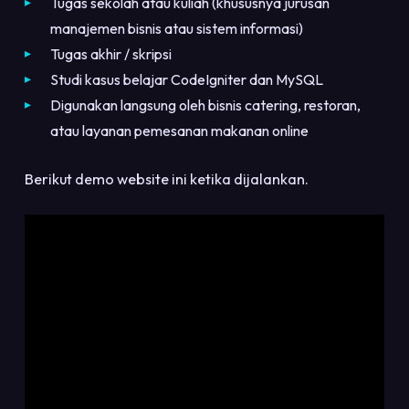
Tugas sekolah atau kuliah (khususnya jurusan
manajemen bisnis atau sistem informasi)
Tugas akhir / skripsi
Studi kasus belajar CodeIgniter dan MySQL
Digunakan langsung oleh bisnis catering, restoran,
atau layanan pemesanan makanan online
Berikut demo website ini ketika dijalankan.