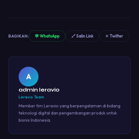
BAGIKAN:
💬 WhatsApp
🔗 Salin Link
✕ Twitter
A
admin leravio
Leravio Team
Member tim Leravio yang berpengalaman di bidang
teknologi digital dan pengembangan produk untuk
bisnis Indonesia.