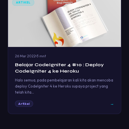
ARTIKEL
26 Mar 2022
3 mnt
Belajar CodeIgniter 4 #10 : Deploy
CodeIgniter 4 ke Heroku
Halo semua, pada pembelajaran kali kita akan mencoba
deploy CodeIgniter 4 ke Heroku supaya project yang
telah kita…
→
Artikel