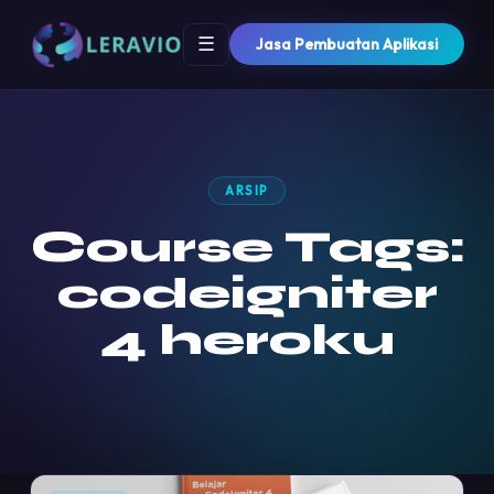
☰
Jasa Pembuatan Aplikasi
ARSIP
Course Tags:
codeigniter
4 heroku