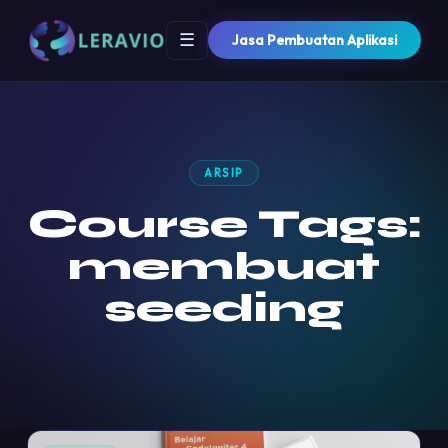
☰
Jasa Pembuatan Aplikasi
ARSIP
Course Tags:
membuat
seeding