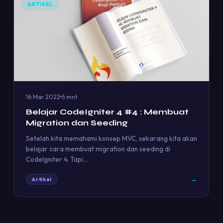
ARTIKEL
16 Mar 2022
5 mnt
Belajar CodeIgniter 4 #4 : Membuat
Migration dan Seeding
Setelah kita memahami konsep MVC, sekarang kita akan
belajar cara membuat migration dan seeding di
CodeIgniter 4. Tapi…
→
Artikel