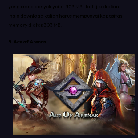
yang cukup banyak yaitu, 303 MB. Jadi,jika kalian
ingin download kalian harus mempunyai kapasitas
memory diatas 303 MB.
5. Ace of Arenas