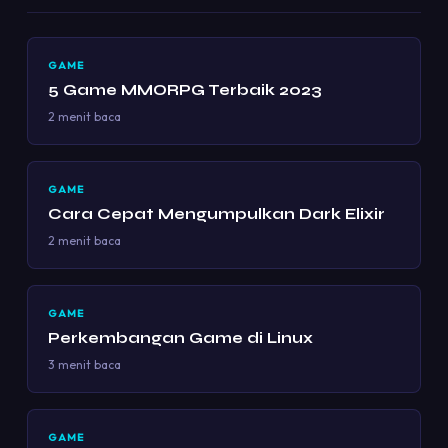
GAME
5 Game MMORPG Terbaik 2023
2 menit baca
GAME
Cara Cepat Mengumpulkan Dark Elixir
2 menit baca
GAME
Perkembangan Game di Linux
3 menit baca
GAME