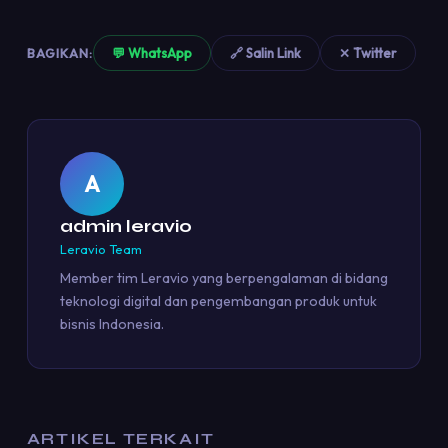
BAGIKAN:
💬 WhatsApp
🔗 Salin Link
✕ Twitter
A
admin leravio
Leravio Team
Member tim Leravio yang berpengalaman di bidang
teknologi digital dan pengembangan produk untuk
bisnis Indonesia.
ARTIKEL TERKAIT