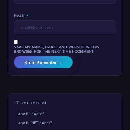
EMAIL
*
SAVE MY NAME, EMAIL, AND WEBSITE IN THIS
BROWSER FOR THE NEXT TIME I COMMENT.
Kirim Komentar →
📑 DAFTAR ISI
Apa itu dApps?
Apa itu NFT dApss?