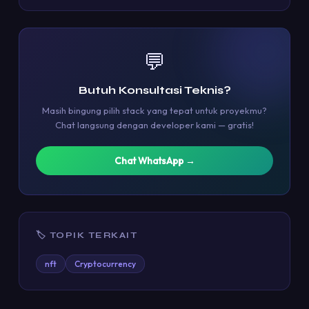
💬
Butuh Konsultasi Teknis?
Masih bingung pilih stack yang tepat untuk proyekmu?
Chat langsung dengan developer kami — gratis!
Chat WhatsApp →
🏷 TOPIK TERKAIT
nft
Cryptocurrency