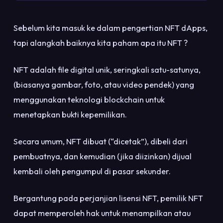
Sebelum kita masuk ke dalam pengertian NFT dApps,
tapi alangkah baiknya kita paham apa itu NFT ?
NFT adalah file digital unik, seringkali satu-satunya,
(biasanya gambar, foto, atau video pendek) yang
menggunakan teknologi blockchain untuk
menetapkan bukti kepemilikan.
Secara umum, NFT dibuat (“dicetak”), dibeli dari
pembuatnya, dan kemudian (jika diizinkan) dijual
kembali oleh pengumpul di pasar sekunder.
Bergantung pada perjanjian lisensi NFT, pemilik NFT
dapat memperoleh hak untuk menampilkan atau