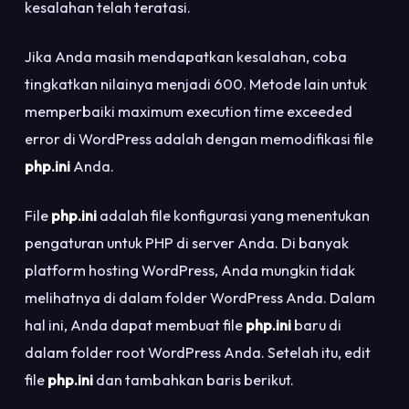
kesalahan telah teratasi.
Jika Anda masih mendapatkan kesalahan, coba
tingkatkan nilainya menjadi 600. Metode lain untuk
memperbaiki maximum execution time exceeded
error di WordPress adalah dengan memodifikasi file
php.ini
Anda.
File
php.ini
adalah file konfigurasi yang menentukan
pengaturan untuk PHP di server Anda. Di banyak
platform hosting WordPress, Anda mungkin tidak
melihatnya di dalam folder WordPress Anda. Dalam
hal ini, Anda dapat membuat file
php.ini
baru di
dalam folder root WordPress Anda. Setelah itu, edit
file
php.ini
dan tambahkan baris berikut.