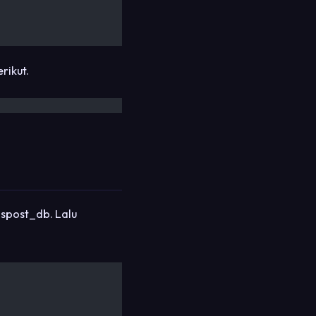
rikut.
spost_db. Lalu