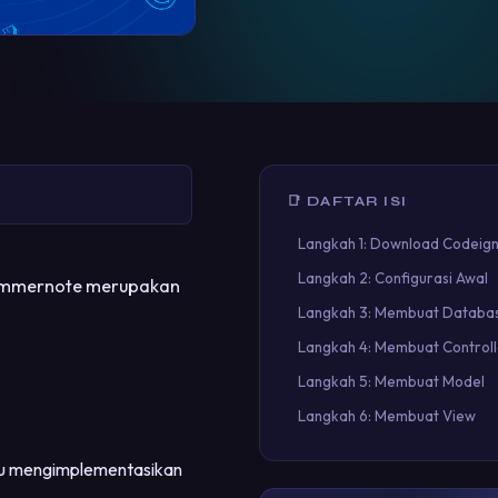
📑 DAFTAR ISI
Langkah 1: Download Codeign
Langkah 2: Configurasi Awal
 Summernote merupakan
Langkah 3: Membuat Databa
Langkah 4: Membuat Controll
Langkah 5: Membuat Model
Langkah 6: Membuat View
lu mengimplementasikan