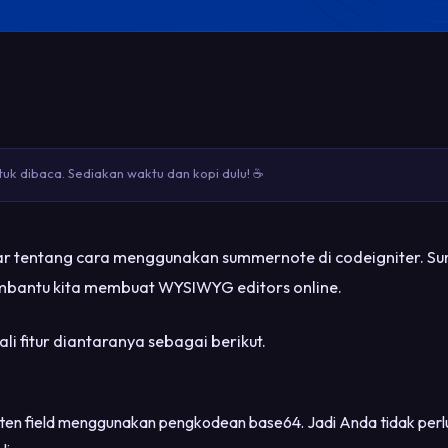
uk dibaca. Sediakan waktu dan kopi dulu! ☕
lajar tentang cara menggunakan summernote di codeigniter.
embantu kita membuat WYSIWYG editors online.
i fitur diantaranya sebagai berikut.
ten field menggunakan pengkodean base64. Jadi Anda tidak per