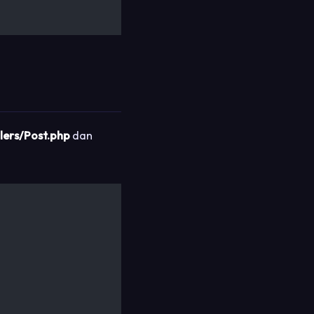
lers/Post.php
dan
;