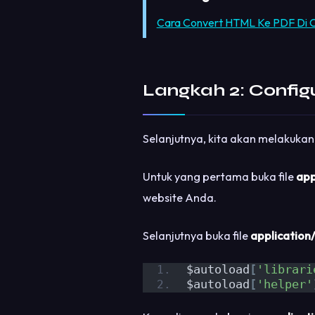
Cara Convert HTML Ke PDF Di C
Langkah 2: Config
Selanjutnya, kita akan melakukan
Untuk yang pertama buka file
app
website Anda.
Selanjutnya buka file
application
$autoload
[
'librari
$autoload
[
'helper'