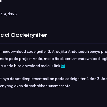
i.
, 4, dan 5
ad Codeigniter
 mendownload codeigniter 3. Atau jika Anda sudah punya pro
te pada project Anda, maka tidak perlu mendownload lagi
ka Anda bisa download melalui link
ini
.
tinya dapat dimplementasikan pada codeigniter 4 dan 3. Jad
niter yang akan ditambahkan summernote.