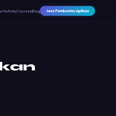
Jasa Pembuatan Aplikasi
ortofolio
Courses
Blog
kan