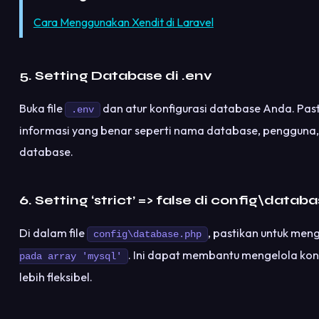
Cara Menggunakan Xendit di Laravel
5. Setting Database di .env
Buka file
dan atur konfigurasi database Anda. Pas
.env
informasi yang benar seperti nama database, pengguna, 
database.
6. Setting ‘strict’ => false di config\datab
Di dalam file
, pastikan untuk men
config\database.php
. Ini dapat membantu mengelola ko
pada array 'mysql'
lebih fleksibel.