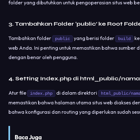
folder yang dibutuhkan untuk pengoperasian situs web be
3. Tambahkan Folder ‘public’ ke Root Fold
Tambahkan folder
yang berisi folder
ke
public
build
web Anda. Ini penting untuk memastikan bahwa sumber d
dengan benar oleh pengguna.
4. Setting Index.php di html_public/nam
Atur file
di dalam direktori
index.php
html_public/nam
memastikan bahwa halaman utama situs web diakses den
bahwa konfigurasi dan routing yang diperlukan sudah ses
Baca Juga