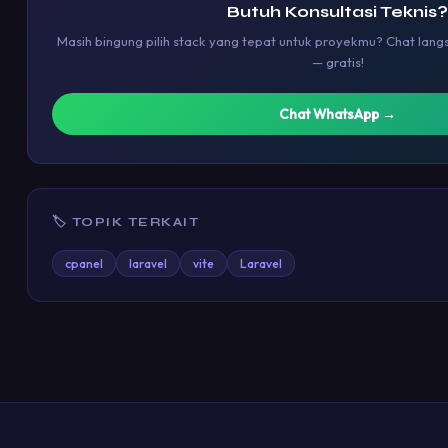
Butuh Konsultasi Teknis
Masih bingung pilih stack yang tepat untuk proyekmu? Chat lan
— gratis!
Chat WhatsApp →
🏷 TOPIK TERKAIT
cpanel
laravel
vite
Laravel