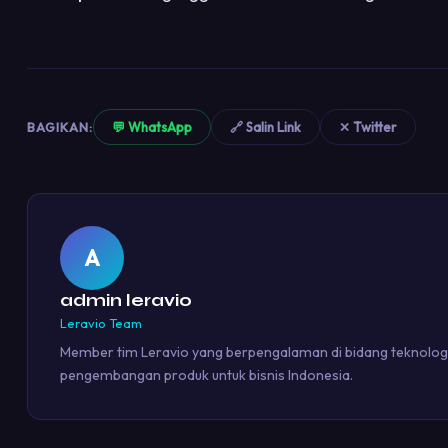
BAGIKAN:
💬 WhatsApp
🔗 Salin Link
✕ Twitter
A
admin leravio
Leravio Team
Member tim Leravio yang berpengalaman di bidang teknologi 
pengembangan produk untuk bisnis Indonesia.