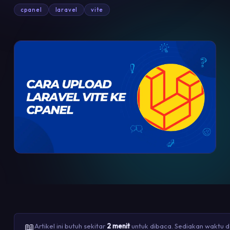
cpanel
laravel
vite
📖
Artikel ini butuh sekitar
2 menit
untuk dibaca. Sediakan waktu da