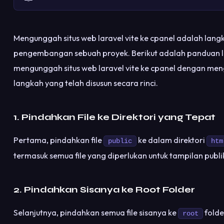
Mengunggah situs web laravel vite ke cpanel adalah lang
pengembangan sebuah proyek. Berikut adalah panduan l
mengunggah situs web laravel vite ke cpanel dengan m
langkah yang telah disusun secara rinci.
1. Pindahkan File ke Direktori yang Tepat
Pertama, pindahkan file
ke dalam direktori
public
htm
termasuk semua file yang diperlukan untuk tampilan publi
2. Pindahkan Sisanya ke Root Folder
Selanjutnya, pindahkan semua file sisanya ke
folde
root