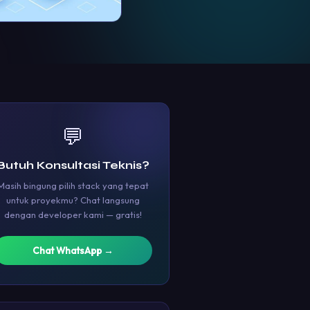
💬
Butuh Konsultasi Teknis?
Masih bingung pilih stack yang tepat
untuk proyekmu? Chat langsung
dengan developer kami — gratis!
Chat WhatsApp →