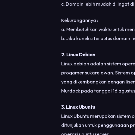
c. Domain lebih mudah di ingat 
Kekurangannya :
a. Membutuhkan waktu untuk men
b. Jika koneksi terputus domain ti
2. Linux Debian
Linux debian adalah sistem oper
progamer sukarelawan. Sistem op
yang dikembangkan dengan lisens
Murdock pada tanggal 16 agustus
3. Linux Ubuntu
Linux Ubuntu merupakan sistem op
ditunjukan untuk penggunaaan pr
operasi ubuntu server.