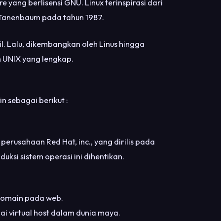
e yang berlisensi GNU. Linux terinspirasi dari
 Tanenbaum pada tahun 1987.
l. Lalu, dikembangkan oleh Linus hingga
m UNIX yang lengkap.
in sebagai berikut :
erusahaan Red Hat, inc., yang dirilis pada
ksi sistem operasi ini dihentikan.
domain pada web.
i virtual host dalam dunia maya.