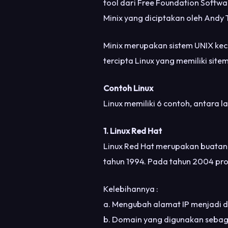
tool dari Free Foundation Softwar
Minix yang diciptakan oleh Andy
Minix merupakan sistem UNIX keci
tercipta Linux yang memiliki site
Contoh Linux
Linux memiliki 6 contoh, antara la
1. Linux Red Hat
Linux Red Hat merupakan buatan p
tahun 1994. Pada tahun 2004 produ
Kelebihannya :
a. Mengubah alamat IP menjadi 
b. Domain yang digunakan sebaga