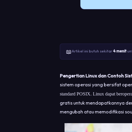
📖
Artikel ini butuh sekitar
4 menit
unt
Pengertian Linux dan Contoh Sis
sistem operasi yang bersifat open
standard POSIX. Linux dapat beroperas
gratis untuk mendapatkannya deng
mengubah atau memodifikasi sou