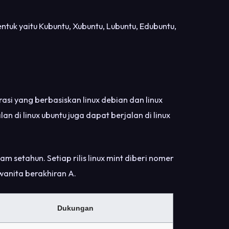
tuk yaitu Kubuntu, Xubuntu, Lubuntu, Edubuntu,
asi yang berbasiskan linux debian dan linux
an di linux ubuntu juga dapat berjalan di linux
lam setahun. Setiap rilis linux mint diberi nomer
wanita berakhiran A.
Dukungan