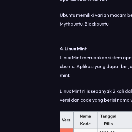
Ubuntu memiliki varian macam ben
Mythbuntu, Blackbuntu.
4. Linux Mint
Linux Mint merupakan sistem oper
ubuntu. Aplikasi yang dapat berjal
mint.
Linux Mint rilis sebanyak 2 kali da
versi dan code yang berisi nama 
Nama
Tanggal
Versi
Kode
Rilis