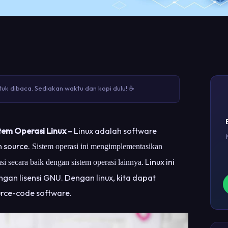
uk dibaca. Sediakan waktu dan kopi dulu! ☕
tem Operasi Linux –
Linux adalah software
 source.
Sistem operasi ini mengimplementasikan
Linux ini
i secara baik dengan sistem operasi lainnya.
an lisensi GNU. Dengan linux, kita dapat
rce-code software.