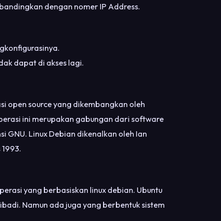
dibandingkan dengan nomer IP Address.
gkonfigurasinya.
dak dapat di akses lagi.
asi open source yang dikembangkan oleh
erasi ini merupakan gabungan dari software
i GNU. Linux Debian dikenalkan oleh Ian
 1993.
erasi yang berbasiskan linux debian. Ubuntu
ibadi. Namun ada juga yang berbentuk sistem