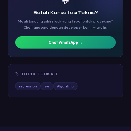
💬
Butuh Konsultasi Teknis?
Masih bingung pilih stack yang tepat untuk proyekmu?
Chat langsung dengan developer kami — gratis!
Chat WhatsApp →
🏷 TOPIK TERKAIT
regression
svr
Algoritma