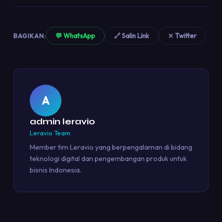
BAGIKAN:
💬 WhatsApp
🔗 Salin Link
✕ Twitter
A
admin leravio
Leravio Team
Member tim Leravio yang berpengalaman di bidang
teknologi digital dan pengembangan produk untuk
bisnis Indonesia.