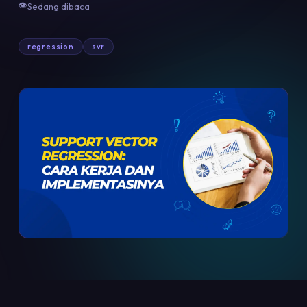
👁
Sedang dibaca
regression
svr