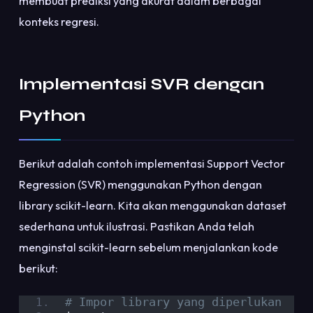
membuat prediksi yang akurat dalam berbagai
konteks regresi.
Implementasi SVR dengan
Python
Berikut adalah contoh implementasi Support Vector
Regression (SVR) menggunakan Python dengan
library scikit-learn. Kita akan menggunakan dataset
sederhana untuk ilustrasi. Pastikan Anda telah
menginstal scikit-learn sebelum menjalankan kode
berikut:
# Impor library yang diperlukan