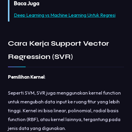
Baca Juga
Deep Learning vs Machine Learning Untuk Regresi
Cara Kerja Support Vector
Regression (SVR)
Pemilihan Kernel
:
Seperti SVM, SVR juga menggunakan kernel function
untuk mengubah data input ke ruang fitur yang lebih
tinggi. Kernel ini bisa linear, polinomial, radial basis
function (RBF), atau kernel lainnya, tergantung pada
jenis data yang digunakan.