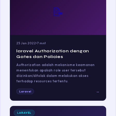
📝
25 Jan 2022
7 mnt
laravel Authorization dengan
Gates dan Policies
Authorization adalah mekanisme keamanan
menentukan apakah role user tersebut
diizinkan/ditolak dalam melakukan akses
terhadap resources tertentu.
→
Laravel
LARAVEL