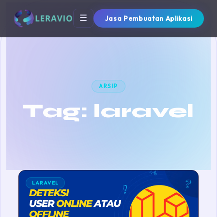
☰
Jasa Pembuatan Aplikasi
ARSIP
Tag:
laravel
LARAVEL