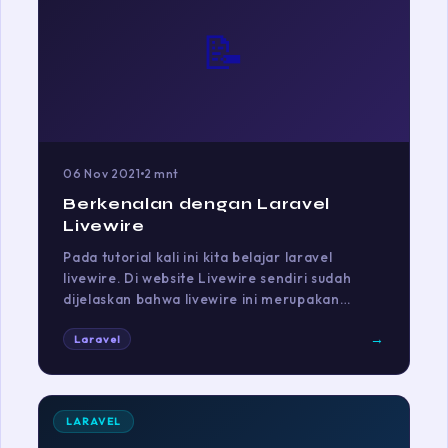
📝
06 Nov 2021
2 mnt
Berkenalan dengan Laravel
Livewire
Pada tutorial kali ini kita belajar laravel
livewire. Di website Livewire sendiri sudah
dijelaskan bahwa livewire ini merupakan…
→
Laravel
LARAVEL