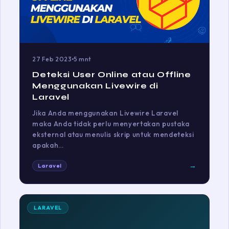
27 Feb 2023
5 mnt
Deteksi User Online atau Offline
Menggunakan Livewire di
Laravel
Jika Anda menggunakan Livewire Laravel
maka Anda tidak perlu menyertakan pustaka
eksternal atau menulis skrip untuk mendeteksi
apakah…
→
Laravel
LARAVEL