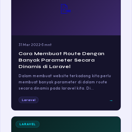
📝
31 Mar 2022
3 mnt
Cara Membuat Route Dengan
Banyak Parameter Secara
Dinamis di Laravel
Dalam membuat website terkadang kita perlu
membuat banyak parameter di dalam route
secara dinamis pada laravel kita. Di…
→
Laravel
LARAVEL