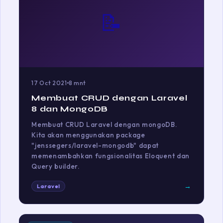
📝
17 Oct 2021
8 mnt
Membuat CRUD dengan Laravel
8 dan MongoDB
Membuat CRUD Laravel dengan mongoDB.
Kita akan menggunakan package
"jenssegers/laravel-mongodb" dapat
memenambahkan fungsionalitas Eloquent dan
Query builder.
→
Laravel