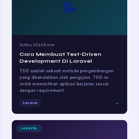
📝
14 Nov 2022
5 mnt
Cara Membuat Test-Driven
Development Di Laravel
TDD adalah sebuah metode pengembangan
yang dikendalikan oleh pengujian. TDD ini
untuk memastikan aplikasi berjalan sesuai
dengan requirement.
→
Laravel
LARAVEL