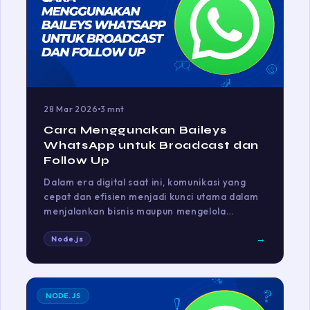
28 Mar 2026
3 mnt
Cara Menggunakan Baileys
WhatsApp untuk Broadcast dan
Follow Up
Dalam era digital saat ini, komunikasi yang
cepat dan efisien menjadi kunci utama dalam
menjalankan bisnis maupun mengelola…
→
Node.js
NODE.JS