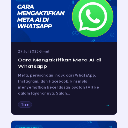
27 Jul 2025
3 mnt
Cara Mengaktifkan Meta AI di
Whatsapp
Meta, perusahaan induk dari WhatsApp,
Instagram, dan Facebook, kini mulai
menyematkan kecerdasan buatan (AI) ke
dalam layanannya. Salah…
→
Tips