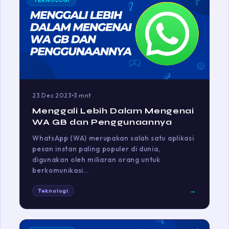
TEKNOLOGI
23 Dec 2023
3 mnt
Menggali Lebih Dalam Mengenai
WA GB dan Penggunaannya
WhatsApp (WA) merupakan salah satu aplikasi
pesan instan paling populer di dunia,
digunakan oleh miliaran orang untuk
berkomunikasi…
→
Teknologi