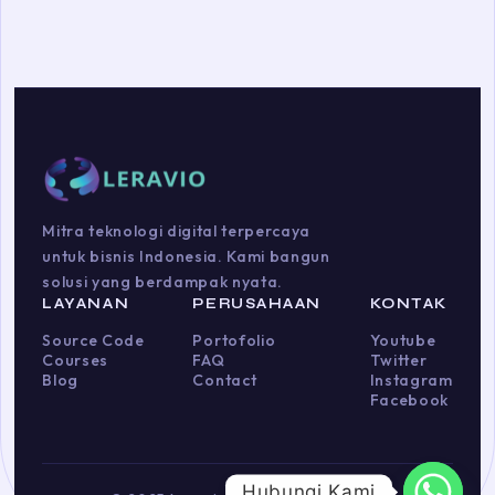
Mitra teknologi digital terpercaya
untuk bisnis Indonesia. Kami bangun
solusi yang berdampak nyata.
LAYANAN
PERUSAHAAN
KONTAK
Source Code
Portofolio
Youtube
Courses
FAQ
Twitter
Blog
Contact
Instagram
Facebook
Hubungi Kami