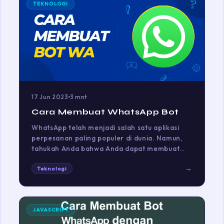
TEKNOLOGI
17 Jun 2023
3 mnt
Cara Membuat WhatsApp Bot
WhatsApp telah menjadi salah satu aplikasi
perpesanan paling populer di dunia. Namun,
tahukah Anda bahwa Anda dapat membuat…
→
Teknologi
JAVASCRIPT