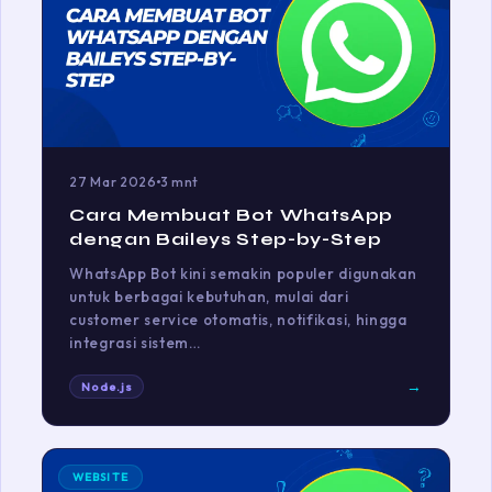
27 Mar 2026
3 mnt
Cara Membuat Bot WhatsApp
dengan Baileys Step-by-Step
WhatsApp Bot kini semakin populer digunakan
untuk berbagai kebutuhan, mulai dari
customer service otomatis, notifikasi, hingga
integrasi sistem…
→
Node.js
WEBSITE