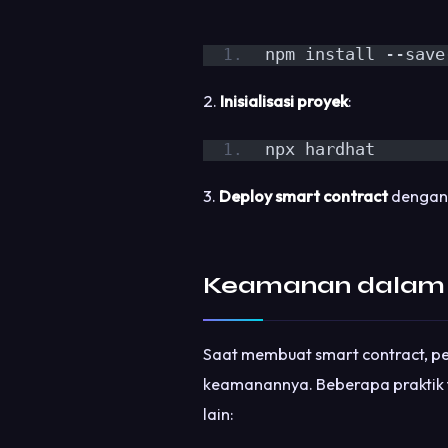
npm install --save
2.
Inisialisasi proyek
:
npx hardhat
3.
Deploy smart contract
dengan 
Keamanan dalam 
Saat membuat smart contract, p
keamanannya. Beberapa praktik 
lain: