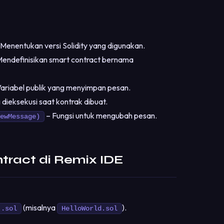
Menentukan versi Solidity yang digunakan.
endefinisikan smart contract bernama
ariabel publik yang menyimpan pesan.
 dieksekusi saat kontrak dibuat.
– Fungsi untuk mengubah pesan.
ewMessage)
tract di Remix IDE
(misalnya
).
.sol
HelloWorld.sol