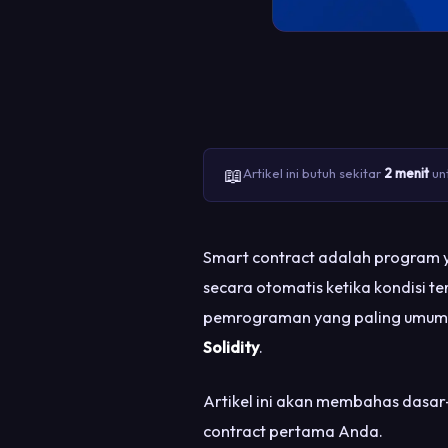
📖
Artikel ini butuh sekitar
2 menit
unt
Smart contract adalah program ya
secara otomatis ketika kondisi te
pemrograman yang paling umum d
Solidity
.
Artikel ini akan membahas dasar
contract pertama Anda.