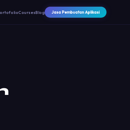
Jasa Pembuatan Aplikasi
ortofolio
Courses
Blog
n