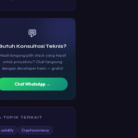
💬
Butuh Konsultasi Teknis?
Masih bingung pilih stack yang tepat
untuk proyekmu? Chat langsung
dengan developer kami — gratis!
Chat WhatsApp →
 TOPIK TERKAIT
solidity
Cryptocurrency