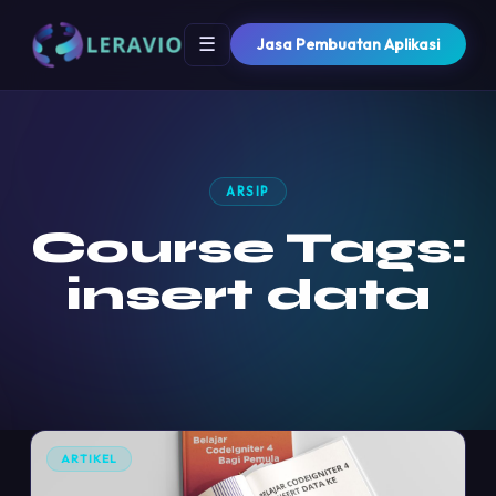
☰
Jasa Pembuatan Aplikasi
ARSIP
Course Tags:
insert data
ARTIKEL