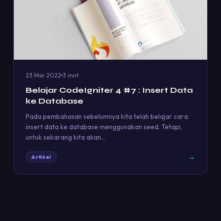
23 Mar 2022
3 mnt
Belajar CodeIgniter 4 #7 : Insert Data
ke Database
Pada pembahasan sebelumnya kita telah belajar cara
insert data ke database menggunakan seed. Tetapi,
untuk sekarang kita akan…
→
Artikel