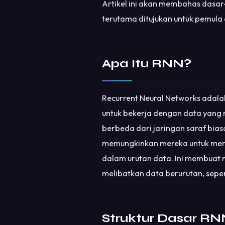
Artikel ini akan membahas dasa
terutama ditujukan untuk pemula
Apa Itu RNN?
Recurrent Neural Networks adalah
untuk bekerja dengan data yang 
berbeda dari jaringan saraf bias
memungkinkan mereka untuk meng
dalam urutan data. Ini membuat 
melibatkan data berurutan, sepert
Struktur Dasar RN