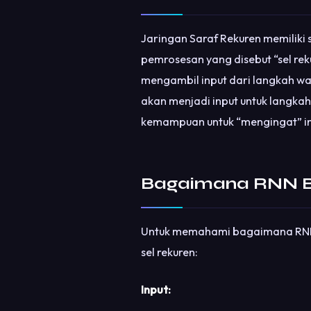
Jaringan Saraf Rekuren memiliki s
pemrosesan yang disebut “sel reku
mengambil input dari langkah w
akan menjadi input untuk langka
kemampuan untuk “mengingat” in
Bagaimana RNN B
Untuk memahami bagaimana RNN bek
sel rekuren:
Input: