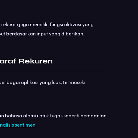
l rekuren juga memiliki fungsi aktivasi yang
ut berdasarkan input yang diberikan.
Saraf Rekuren
berbagai aplikasi yang luas, termasuk:
:
 bahasa alami untuk tugas seperti pemodelan
nalisis sentimen
.