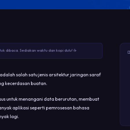
uk dibaca. Sediakan waktu dan kopi dulu! ☕

dalah salah satu jenis arsitektur jaringan saraf
ng kecerdasan buatan.
us untuk menangani data berurutan, membuat
nyak aplikasi seperti pemrosesan bahasa
yak lagi.