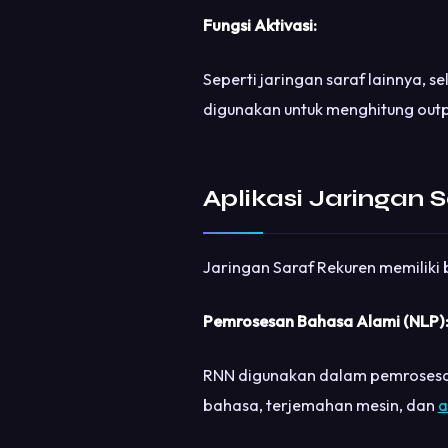
Fungsi Aktivasi:
Seperti jaringan saraf lainnya, se
digunakan untuk menghitung outp
Aplikasi Jaringan 
Jaringan Saraf Rekuren memiliki 
Pemrosesan Bahasa Alami (NLP)
RNN digunakan dalam pemrosesan
bahasa, terjemahan mesin, dan
a