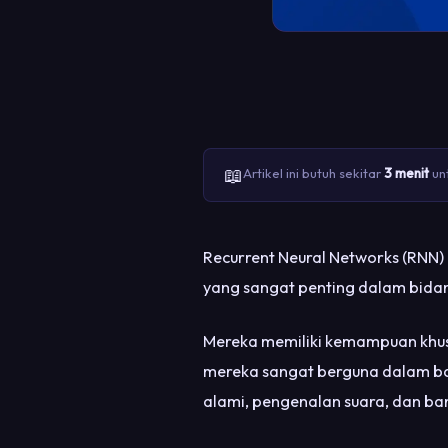
📖
Artikel ini butuh sekitar
3 menit
unt
Recurrent Neural Networks (RNN) a
yang sangat penting dalam bida
Mereka memiliki kemampuan khus
mereka sangat berguna dalam ba
alami, pengenalan suara, dan ban