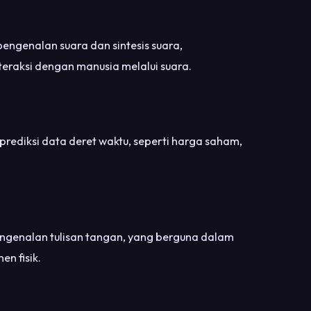
ngenalan suara dan sintesis suara,
eraksi dengan manusia melalui suara.
ediksi data deret waktu, seperti harga saham,
ngenalan tulisan tangan, yang berguna dalam
n fisik.