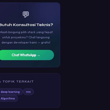
💬
Butuh Konsultasi Teknis?
Masih bingung pilih stack yang tepat
untuk proyekmu? Chat langsung
dengan developer kami — gratis!
Chat WhatsApp →
 TOPIK TERKAIT
deep learning
rnn
Algoritma