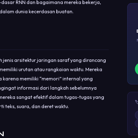
r-dasar RNN dan bagaimana mereka bekerja,
 dalam dunia kecerdasan buatan.
 jenis arsitektur jaringan saraf yang dirancang
memiliki urutan atau rangkaian waktu. Mereka
a karena memiliki “memori” internal yang
ingat informasi dari langkah sebelumnya
mereka sangat efektif dalam tugas-tugas yang

i teks, suara, dan deret waktu.
N