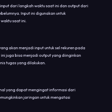
input dari langkah waktu saat ini dan output dari
ebelumnya. Input ini digunakan untuk
aktu saat ini.
yang akan menjadi input untuk sel rekuren pada
ini juga bisa menjadi output yang diinginkan
nis tugas yang dilakukan.
rnal yang dapat mengingat informasi dari
emungkinkan jaringan untuk mengatasi