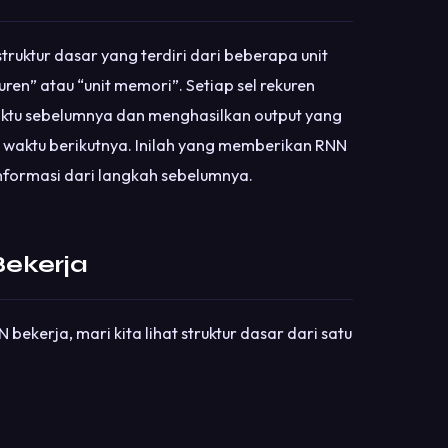
truktur dasar yang terdiri dari beberapa unit
ren” atau “unit memori”. Setiap sel rekuren
aktu sebelumnya dan menghasilkan output yang
h waktu berikutnya. Inilah yang memberikan RNN
formasi dari langkah sebelumnya.
ekerja
erja, mari kita lihat struktur dasar dari satu