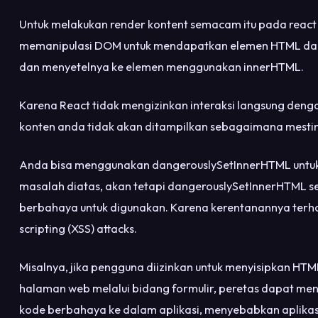
Untuk melakukan render kontent semacam itu pada react
memanipulasi DOM untuk mendapatkan elemen HTML da
dan menyetelnya ke elemen menggunakan innerHTML.
Karena React tidak mengizinkan interaksi langsung deng
konten anda tidak akan ditampilkan sebagaimana mesti
Anda bisa menggunakan dangerouslySetInnerHTML untu
masalah diatas, akan tetapi dangerouslySetInnerHTML 
berbahaya untuk digunakan. Karena kerentanannya terha
scripting (XSS) attacks.
Misalnya, jika pengguna diizinkan untuk menyisipkan HTM
halaman web melalui bidang formulir, peretas dapat m
kode berbahaya ke dalam aplikasi, menyebabkan aplikas