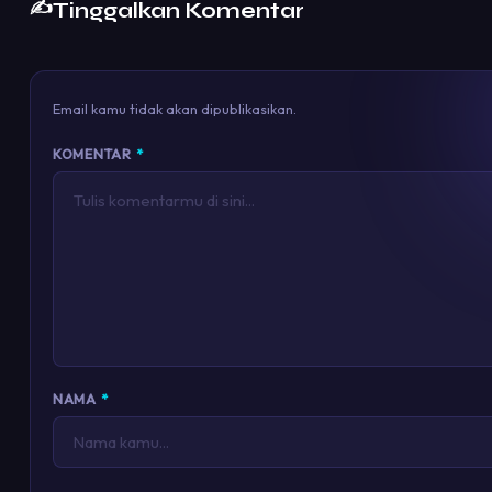
✍️
Tinggalkan Komentar
Email kamu tidak akan dipublikasikan.
KOMENTAR
*
NAMA
*