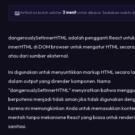
📖
Artikel ini butuh sekitar
3 menit
untuk dibaca. Sediakan waktu da
dangerouslySetInnerHTML adalah pengganti React unt
innerHTML di DOM browser untuk mengatur HTML secara
atau dari sumber eksternal.
Ini digunakan untuk menyuntikkan markup HTML secara l
dalam output yang dirender komponen. Nama
“dangerouslySetInnerHTML” menyiratkan bahwa menggun
berpotensi menjadi tidak aman jika tidak digunakan deng
karena ini memungkinkan Anda untuk memasukkan kont
mentah tanpa mekanisme React yang biasa untuk render
sanitasi.