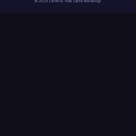
© 2025 Leravio. Hak cipta dilindungi.