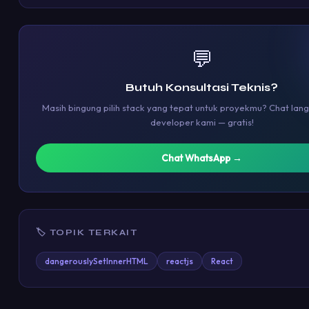
💬
Butuh Konsultasi Teknis?
Masih bingung pilih stack yang tepat untuk proyekmu? Chat la
developer kami — gratis!
Chat WhatsApp →
🏷 TOPIK TERKAIT
dangerouslySetInnerHTML
reactjs
React