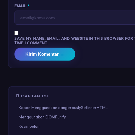
EMAIL
*
SAVE MY NAME, EMAIL, AND WEBSITE IN THIS BROWSER FOR
TIME I COMMENT.
Kirim Komentar →
📑 DAFTAR ISI
Kapan Menggunakan dangerouslySetInnerHTML
Menggunakan DOMPurify
Kesimpulan