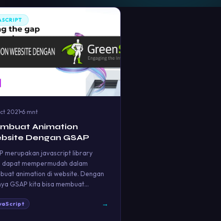
ASCRIPT
ct 2021
6 mnt
mbuat Animation
bsite Dengan GSAP
 merupakan javascript library
g dapat mempermudah dalam
uat animation di website. Dengan
ya GSAP kita bisa membuat…
→
vaScript