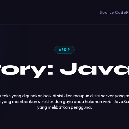
Source Code
P
ARSIP
ory:
Java
teks yang digunakan baik di sisi klien maupun di sisi server y
sa yang memberikan struktur dan gaya pada halaman web, JavaSc
yang melibatkan pengguna.