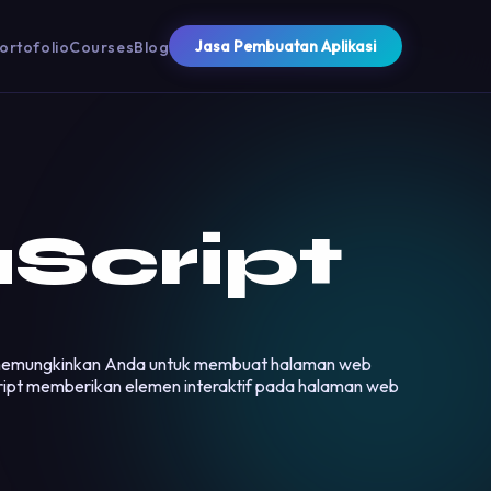
Jasa Pembuatan Aplikasi
ortofolio
Courses
Blog
Script
ang memungkinkan Anda untuk membuat halaman web
ript memberikan elemen interaktif pada halaman web