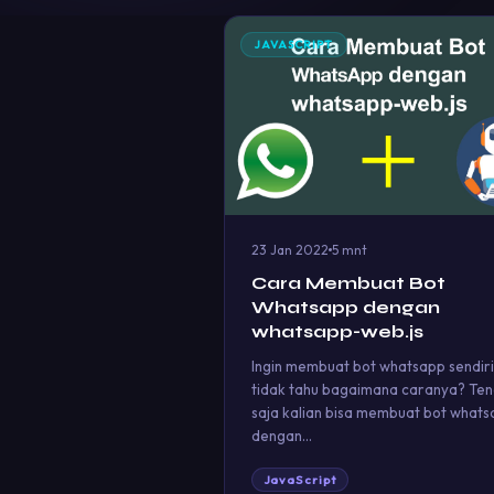
JAVASCRIPT
23 Jan 2022
5 mnt
Cara Membuat Bot
Whatsapp dengan
whatsapp-web.js
Ingin membuat bot whatsapp sendiri
tidak tahu bagaimana caranya? Te
saja kalian bisa membuat bot what
dengan…
JavaScript