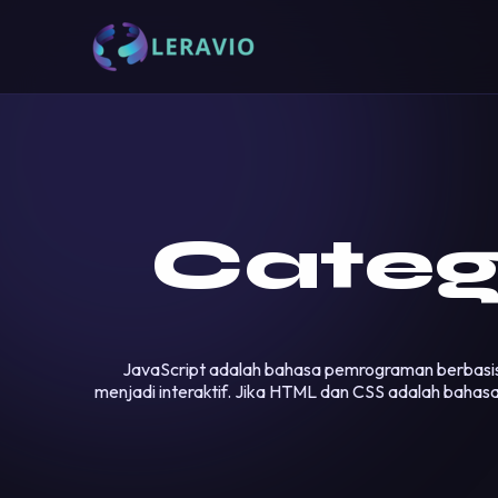
Categ
JavaScript adalah bahasa pemrograman berbasis 
menjadi interaktif. Jika HTML dan CSS adalah baha