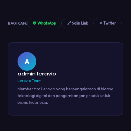
BAGIKAN:
💬 WhatsApp
🔗 Salin Link
✕ Twitter
A
admin leravio
Leravio Team
Member tim Leravio yang berpengalaman di bidang
teknologi digital dan pengembangan produk untuk
bisnis Indonesia.