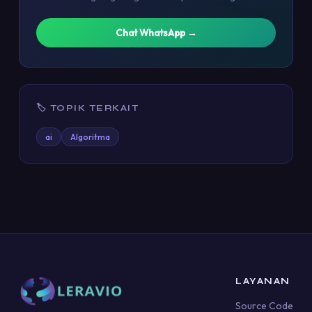
Chat WhatsApp →
🏷 TOPIK TERKAIT
ai
Algoritma
LAYANAN
Source Code