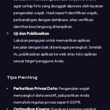
agar setiap foto yang diunggah diproses oleh layanan
pengenalan wajah. Hasil seperti identifikasi wajah,
perbandingan dengan database, atau verifikasi
identitas bisa langsung ditampilkan.
Uji dan Publikasikan
Lakukan pengujian untuk memastikan aplikasi
berjalan dengan baik di berbagai perangkat. Setelah
itu, publikasikan aplikasi ke web atau toko aplikasi
sesuai target pengguna Anda.
Tips Penting
Perhatikan Privasi Data:
Pengenalan wajah
menyangkut data sensitif, jadi pastikan Anda
mematuhi regulasi privasi seperti GDPR.
Optimalkan Kinerja:
Gunakan kompresi gambar