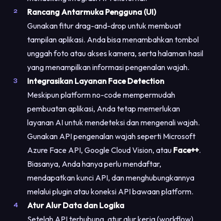
Rancang Antarmuka Pengguna (UI)
Gunakan fitur drag-and-drop untuk membuat
tampilan aplikasi. Anda bisa menambahkan tombol
unggah foto atau akses kamera, serta halaman hasil
yang menampilkan informasi pengenalan wajah.
Integrasikan Layanan Face Detection
Meskipun platform no-code mempermudah
pembuatan aplikasi, Anda tetap memerlukan
layanan AI untuk mendeteksi dan mengenali wajah.
Gunakan API pengenalan wajah seperti Microsoft
Azure Face API, Google Cloud Vision, atau
Face++
.
Biasanya, Anda hanya perlu mendaftar,
mendapatkan kunci API, dan menghubungkannya
melalui plugin atau koneksi API bawaan platform.
Atur Alur Data dan Logika
Setelah API terhubung, atur alur kerja (workflow)