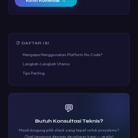
Kirim Komentar →
📑 DAFTAR ISI
Mengapa Menggunakan Platform No-Code?
Langkah-Langkah Utama
Tips Penting
💬
Butuh Konsultasi Teknis?
Masih bingung pilih stack yang tepat untuk proyekmu?
Chat langsung dengan developer kami — gratis!