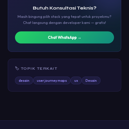
Butuh Konsultasi Teknis?
Masih bingung pilih stack yang tepat untuk proyekmu?
Chat langsung dengan developer kami — gratis!
Chat WhatsApp →
🏷 TOPIK TERKAIT
desain
user journey maps
ux
Desain