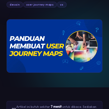
desain
user journey maps
ux
Artikel ini butuh sekitar
7 menit
untuk dibaca. Sediakan