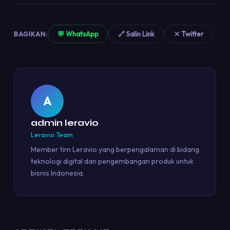
BAGIKAN:
💬 WhatsApp
🔗 Salin Link
✕ Twitter
A
admin leravio
Leravio Team
Member tim Leravio yang berpengalaman di bidang
teknologi digital dan pengembangan produk untuk
bisnis Indonesia.