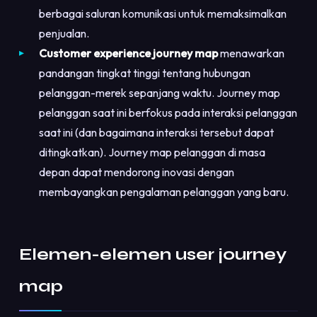
berbagai saluran komunikasi untuk memaksimalkan
penjualan.
Customer experience journey map
menawarkan
pandangan tingkat tinggi tentang hubungan
pelanggan-merek sepanjang waktu. Journey map
pelanggan saat ini berfokus pada interaksi pelanggan
saat ini (dan bagaimana interaksi tersebut dapat
ditingkatkan). Journey map pelanggan di masa
depan dapat mendorong inovasi dengan
membayangkan pengalaman pelanggan yang baru.
Elemen-elemen user journey
map