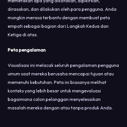
memetakan apa yang dikatakan, dipikirkan,
dirasakan, dan dilakukan oleh para pengguna. Anda
mungkin merasa terbantu dengan membuat peta
empati sebagai bagian dari Langkah Kedua dan
Ketiga di atas.
Peta pengalaman
Visualisasi ini melacak seluruh pengalaman pengguna
umum saat mereka berusaha mencapai tujuan atau
memenuhi kebutuhan. Peta ini biasanya melihat
konteks yang lebih besar untuk mengevaluasi
bagaimana calon pelanggan menyelesaikan
masalah mereka dengan atau tanpa produk Anda.