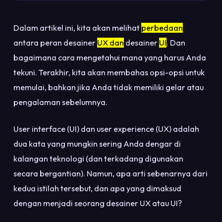
Dalam artikel ini, kita akan melihat
perbedaan
antara peran desainer
UX dan
desainer
UI
. Dan
bagaimana cara mengetahui mana yang harus Anda
tekuni. Terakhir, kita akan membahas opsi-opsi untuk
memulai, bahkan jika Anda tidak memiliki gelar atau
pengalaman sebelumnya.
User interface (UI) dan user experience (UX) adalah
dua kata yang mungkin sering Anda dengar di
kalangan teknologi (dan terkadang digunakan
secara bergantian). Namun, apa arti sebenarnya dari
kedua istilah tersebut, dan apa yang dimaksud
dengan menjadi seorang desainer UX atau UI?