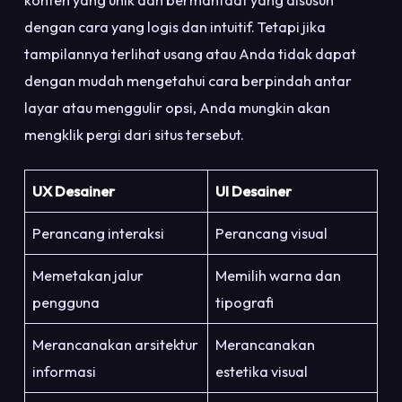
konten yang unik dan bermanfaat yang disusun
dengan cara yang logis dan intuitif. Tetapi jika
tampilannya terlihat usang atau Anda tidak dapat
dengan mudah mengetahui cara berpindah antar
layar atau menggulir opsi, Anda mungkin akan
mengklik pergi dari situs tersebut.
UX Desainer
UI Desainer
Perancang interaksi
Perancang visual
Memetakan jalur
Memilih warna dan
pengguna
tipografi
Merancanakan arsitektur
Merancanakan
informasi
estetika visual