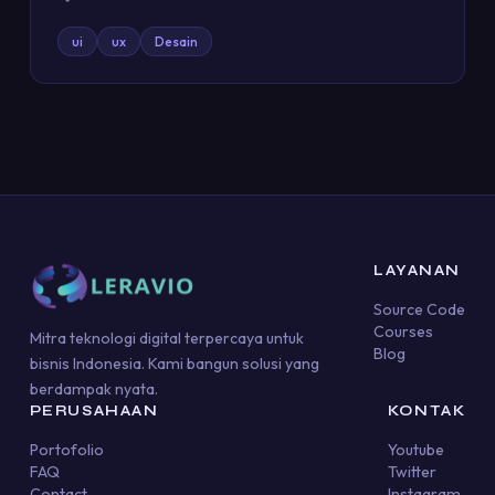
ui
ux
Desain
LAYANAN
Source Code
Courses
Mitra teknologi digital terpercaya untuk
Blog
bisnis Indonesia. Kami bangun solusi yang
berdampak nyata.
PERUSAHAAN
KONTAK
Portofolio
Youtube
FAQ
Twitter
Contact
Instagram