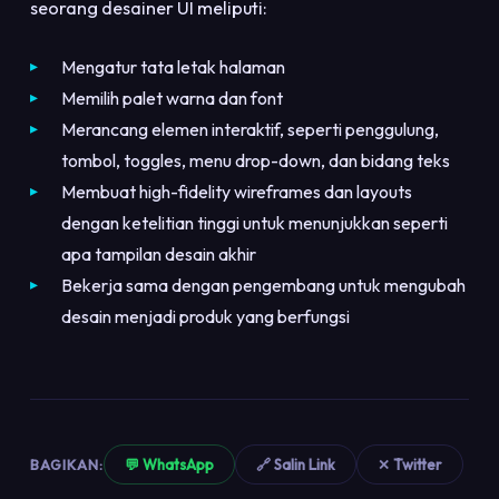
seorang desainer UI meliputi:
Mengatur tata letak halaman
Memilih palet warna dan font
Merancang elemen interaktif, seperti penggulung,
tombol, toggles, menu drop-down, dan bidang teks
Membuat high-fidelity wireframes dan layouts
dengan ketelitian tinggi untuk menunjukkan seperti
apa tampilan desain akhir
Bekerja sama dengan pengembang untuk mengubah
desain menjadi produk yang berfungsi
BAGIKAN:
💬 WhatsApp
🔗 Salin Link
✕ Twitter