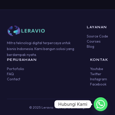
LAYANAN
Source Code
Courses
Mitra teknologi digital terpercaya untuk
Blog
bisnis Indonesia. Kami bangun solusi yang
berdampak nyata.
PERUSAHAAN
KONTAK
Portofolio
Youtube
FAQ
Twitter
Contact
Instagram
Facebook
Hubungi Kami
© 2025 Leravio. Hak cipta dilindungi.