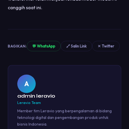
canggih saat ini.
BAGIKAN:
💬 WhatsApp
🔗 Salin Link
✕ Twitter
A
admin leravio
Leravio Team
Member tim Leravio yang berpengalaman di bidang
teknologi digital dan pengembangan produk untuk
bisnis Indonesia.