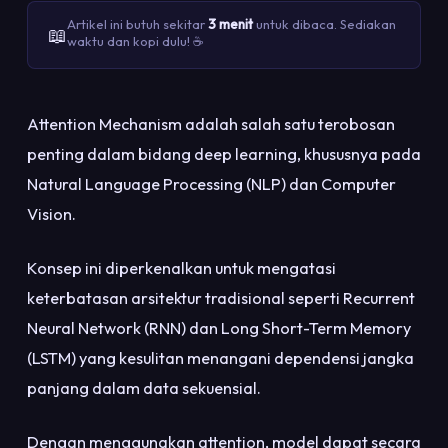
Artikel ini butuh sekitar
3 menit
untuk dibaca. Sediakan
📖
waktu dan kopi dulu! ☕
Attention Mechanism adalah salah satu terobosan
penting dalam bidang deep learning, khususnya pada
Natural Language Processing (NLP) dan Computer
Vision.
Konsep ini diperkenalkan untuk mengatasi
keterbatasan arsitektur tradisional seperti Recurrent
Neural Network (RNN) dan Long Short-Term Memory
(LSTM) yang kesulitan menangani dependensi jangka
panjang dalam data sekuensial.
Dengan menggunakan attention, model dapat secara