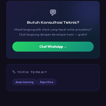
💬
Butuh Konsultasi Teknis?
Masih bingung pilih stack yang tepat untuk proyekmu?
Chat langsung dengan developer kami — gratis!
Chat WhatsApp →
🏷 TOPIK TERKAIT
deep learning
Algoritma