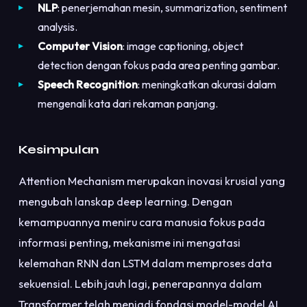
NLP
: penerjemahan mesin, summarization, sentiment
analysis.
Computer Vision
: image captioning, object
detection dengan fokus pada area penting gambar.
Speech Recognition
: meningkatkan akurasi dalam
mengenali kata dari rekaman panjang.
Kesimpulan
Attention Mechanism merupakan inovasi krusial yang
mengubah lanskap deep learning. Dengan
kemampuannya meniru cara manusia fokus pada
informasi penting, mekanisme ini mengatasi
kelemahan RNN dan LSTM dalam memproses data
sekuensial. Lebih jauh lagi, penerapannya dalam
Transformer telah menjadi fondasi model-model AI