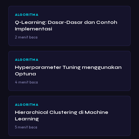
ALGORITMA
Q-Learning: Dasar-Dasar dan Contoh
Implementasi
2 menit baca
ALGORITMA
Hyperparameter Tuning menggunakan
Optuna
4 menit baca
ALGORITMA
Hierarchical Clustering di Machine
Learning
5 menit baca