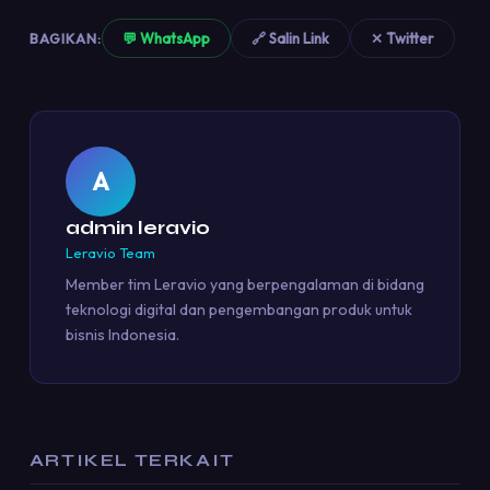
BAGIKAN:
💬 WhatsApp
🔗 Salin Link
✕ Twitter
A
admin leravio
Leravio Team
Member tim Leravio yang berpengalaman di bidang
teknologi digital dan pengembangan produk untuk
bisnis Indonesia.
ARTIKEL TERKAIT