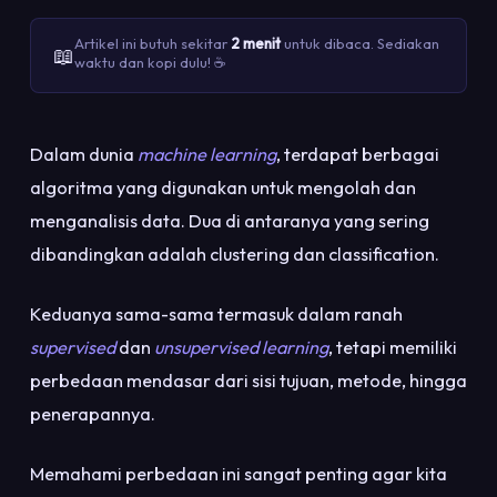
Artikel ini butuh sekitar
2 menit
untuk dibaca. Sediakan
📖
waktu dan kopi dulu! ☕
Dalam dunia
machine learning
, terdapat berbagai
algoritma yang digunakan untuk mengolah dan
menganalisis data. Dua di antaranya yang sering
dibandingkan adalah clustering dan classification.
Keduanya sama-sama termasuk dalam ranah
supervised
dan
unsupervised learning
, tetapi memiliki
perbedaan mendasar dari sisi tujuan, metode, hingga
penerapannya.
Memahami perbedaan ini sangat penting agar kita