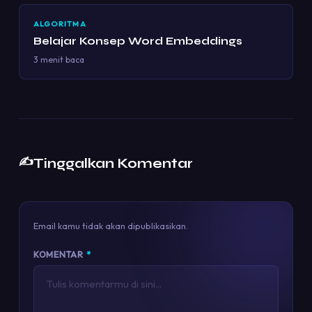
ALGORITMA
Belajar Konsep Word Embeddings
3 menit baca
✍️
Tinggalkan Komentar
Email kamu tidak akan dipublikasikan.
KOMENTAR
*