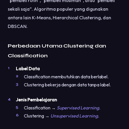
“pembeli rutin”, “pembeli musiman”, atau “pembeli
sekali saja”. Algoritma populer yang digunakan
antara lain K-Means, Hierarchical Clustering, dan
DBSCAN.
Perbedaan Utama Clustering dan
Classification
Label Data
Classification membutuhkan data berlabel.
Clustering bekerja dengan data tanpa label.
Jenis Pembelajaran
Classification →
Supervised Learning
.
Clustering →
Unsupervised Learning
.