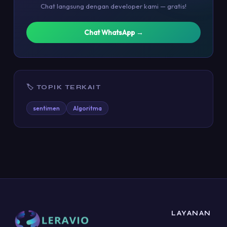
Chat langsung dengan developer kami — gratis!
Chat WhatsApp →
🏷 TOPIK TERKAIT
sentimen
Algoritma
LAYANAN