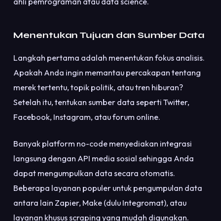
ahli pemrograman atau data science.
Menentukan Tujuan dan Sumber Data
Langkah pertama adalah menentukan fokus analisis.
Apakah Anda ingin memantau percakapan tentang
merek tertentu, topik politik, atau tren hiburan?
Setelah itu, tentukan sumber data seperti Twitter,
Facebook, Instagram, atau forum online.
Banyak platform no-code menyediakan integrasi
langsung dengan API media sosial sehingga Anda
dapat mengumpulkan data secara otomatis.
Beberapa layanan populer untuk pengumpulan data
antara lain Zapier, Make (dulu Integromat), atau
layanan khusus scraping yang mudah digunakan.